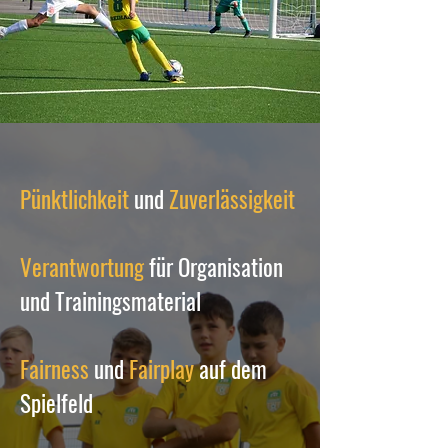
Pünktlichkeit
und
Zuverlässigkeit
Verantwortung
für Organisation
und Trainingsmaterial
Fairness
und
Fairplay
auf dem
Spielfeld