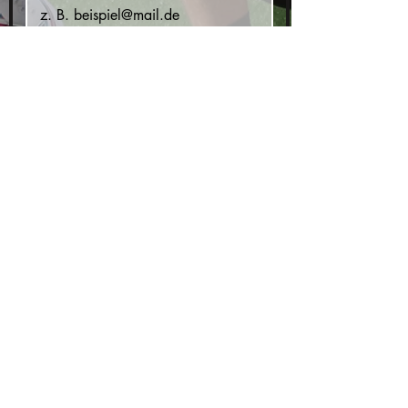
Vorwahl
Telefon
Straße und Hausnummer
Stadt
Postleitzahl