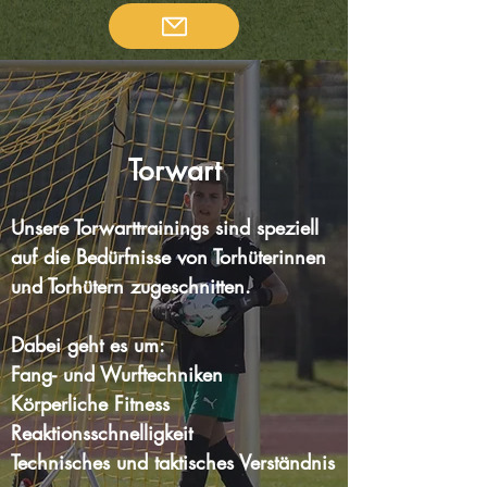
Torwart
Unsere
Torwarttrainings sind speziell
auf die Bedürfnisse von Torhüterinnen
und Torhütern zugeschnitten.
Dabei geht es um:
Fang
-
und Wurftechniken
Körperliche Fitness
Reaktionsschnelligkeit
Technisches und taktisches Verständnis